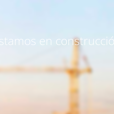
stamos en construcci