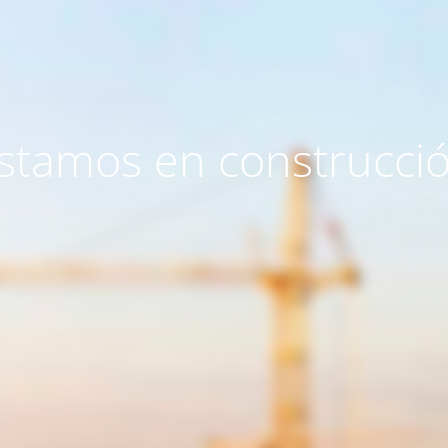
stamos en construcci