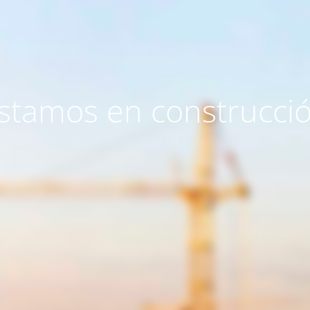
stamos en construcci