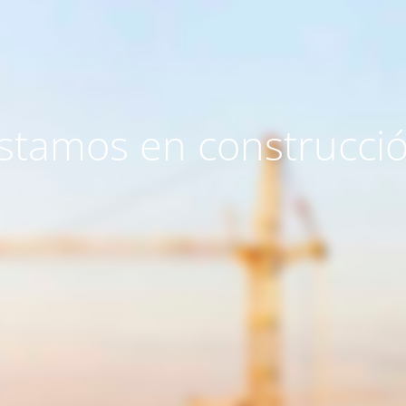
stamos en construcci