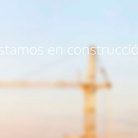
stamos en construcci