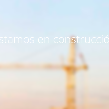
stamos en construcci