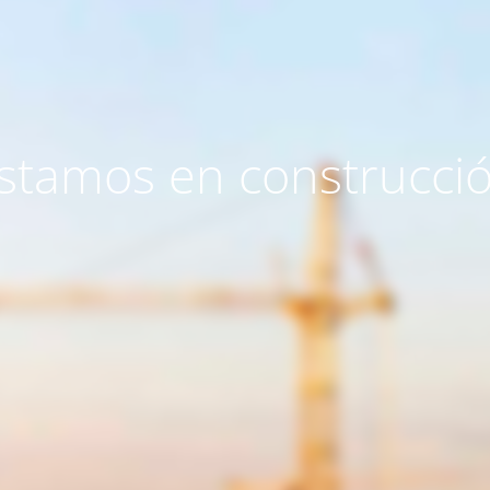
stamos en construcci