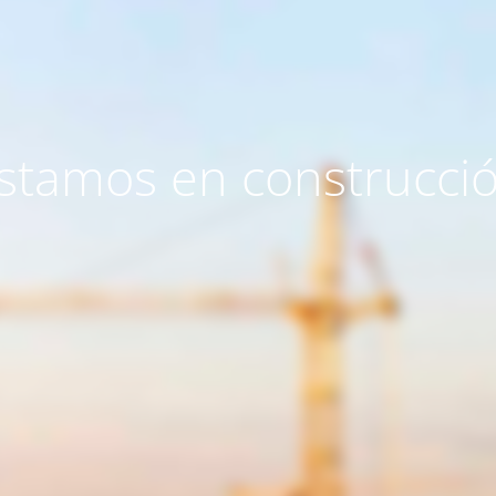
stamos en construcci