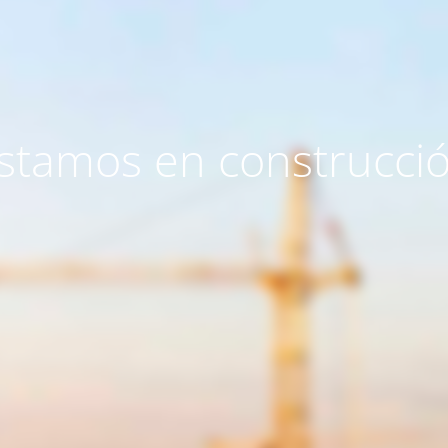
stamos en construcci