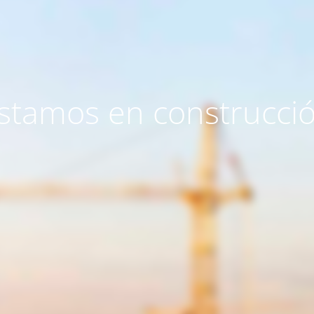
stamos en construcci