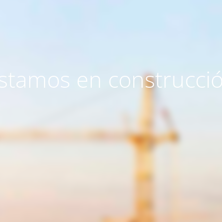
stamos en construcci