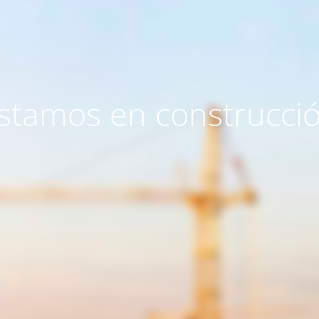
stamos en construcci