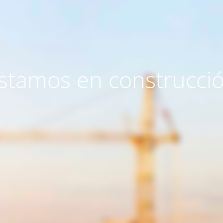
stamos en construcci