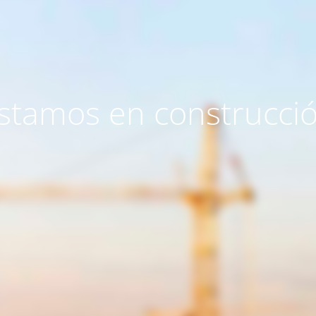
stamos en construcci